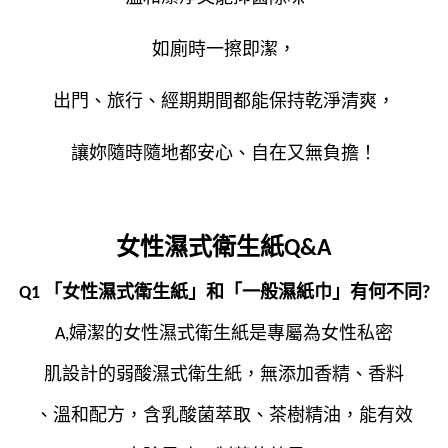
如廁時一擦即潔，
出門、旅行、經期期間都能保持乾淨清爽，
讓妳隨時隨地都安心、自在又無負擔！
女性濕式衛生紙Q&A
Q1 「女性濕式衛生紙」和「一般濕紙巾」有何不同?
A,婦潔的女性濕式衛生紙是專屬為女性私密
肌設計的弱酸濕式衛生紙，無添加香精、香料
、溫和配方，含乳酸菌萃取、茶樹精油，能有效