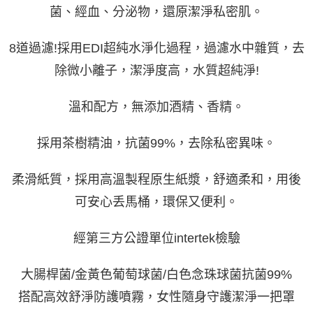
菌、經血、分泌物，還原潔淨私密肌。
8道過濾!採用EDI超純水淨化過程，過濾水中雜質，去
除微小離子，潔淨度高，水質超純淨!
溫和配方，無添加酒精、香精。
採用茶樹精油，抗菌99%，去除私密異味。
柔滑紙質，採用高溫製程原生紙漿，舒適柔和，用後
可安心丢馬桶，環保又便利。
經第三方公證單位intertek檢驗
搭配高效舒淨防護噴霧，女性隨身守護潔淨一把罩
