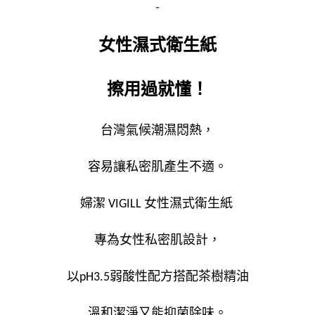
女性濕式衛生紙
擦用過就懂！
台灣氣候潮濕悶熱，
容易讓私密肌產生不適。
婦潔 VIGILL 女性濕式衛生紙 
專為女性私密肌設計，
以pH3.5弱酸性配方搭配茶樹精油
溫和潔淨又能抑菌除味。