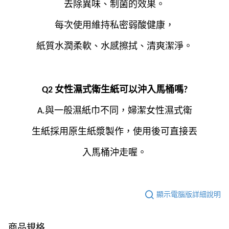
去除異味、制菌的效果。
每次使用維持私密弱酸健康，
紙質水潤柔軟、水感擦拭、清爽潔淨。
Q2 女性濕式衛生紙可以沖入馬桶嗎?
A.與一般濕紙巾不同，婦潔女性濕式衛
生紙採用原生紙漿製作，使用後可直接丟
入馬桶沖走喔。
顯示電腦版詳細說明
商品規格