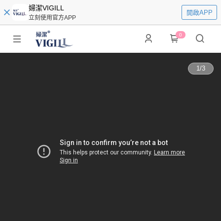
婦潔VIGILL
開啟APP
立刻使用官方APP
0
1
/
3