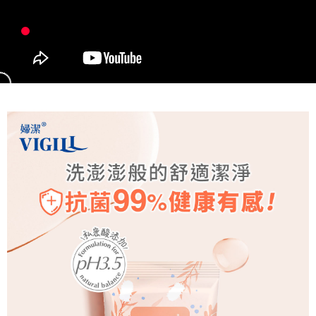
５．嚴禁一人註冊多個帳號或使用他人資訊註冊。若發現惡意使用之情形，
恩沛科技股份有限公司將有權停止該用戶之使用額度並採取法律行動。