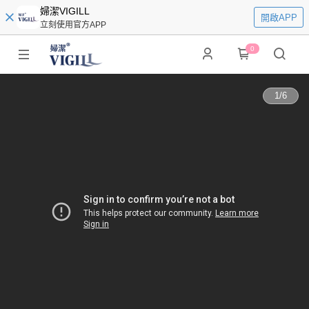
婦潔VIGILL
開啟APP
立刻使用官方APP
0
1
/
6