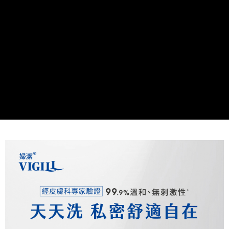
任。
４．使用「AFTEE先享後付」時，將依據個別帳號之用戶狀況，依本公司即
時審查核予不同之上限額度；若仍有額度不足之情形，本公司將視審查結果
請求用戶進行身份認證。
５．嚴禁一人註冊多個帳號或使用他人資訊註冊。若發現惡意使用之情形，
恩沛科技股份有限公司將有權停止該用戶之使用額度並採取法律行動。