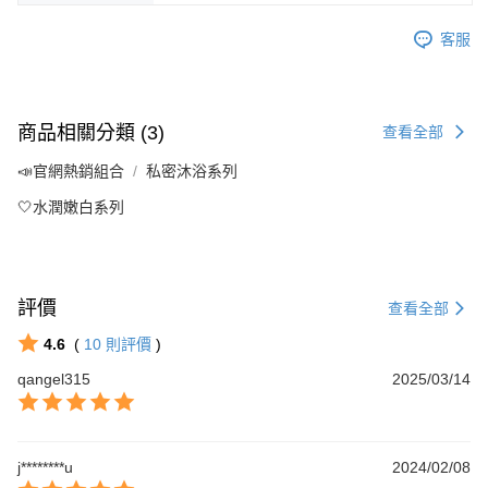
客服
商品相關分類 (3)
查看全部
📣官網熱銷組合
私密沐浴系列
🤍水潤嫩白系列
評價
查看全部
4.6
(
10
則評價
)
qangel315
2025/03/14
j********u
2024/02/08