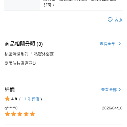
即可。
客服
商品相關分類 (3)
查看全部
私密清潔系列
私密沐浴露
⏰限時特惠專區⏰
評價
查看全部
4.8
(
11
則評價
)
g******0
2026/04/16