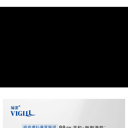
「AFTEE先享後付」，若未經同意申辦者引起之損失，本公司不負相關責
任。
４．使用「AFTEE先享後付」時，將依據個別帳號之用戶狀況，依本公司即
時審查核予不同之上限額度；若仍有額度不足之情形，本公司將視審查結果
請求用戶進行身份認證。
５．嚴禁一人註冊多個帳號或使用他人資訊註冊。若發現惡意使用之情形，
恩沛科技股份有限公司將有權停止該用戶之使用額度並採取法律行動。