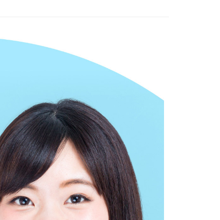
戶服務條款，請詳閱以下連結：
https://oppay.tw/userRule
項】
恩沛科技股份有限公司提供之「AFTEE先享後付」服務完成之
依本服務之必要範圍內提供個人資料，並將交易相關給付款項請
讓予恩沛科技股份有限公司。
個人資料處理事宜，請瀏覽以下網址：
ee.tw/terms/#terms3
年的使用者請事先徵得法定代理人或監護人之同意方可使用
E先享後付」，若未經同意申辦者引起之損失，本公司不負相關責
AFTEE先享後付」時，將依據個別帳號之用戶狀況，依本公司
核予不同之上限額度；若仍有額度不足之情形，本公司將視審查
用戶進行身份認證。
一人註冊多個帳號或使用他人資訊註冊。若發現惡意使用之情
科技股份有限公司將有權停止該用戶之使用額度並採取法律行