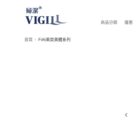
商品分類
優惠
首頁
Fiifii美妝美體系列