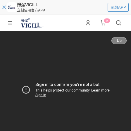
婦潔VIGILL
開啟APP
立刻使用官方APP
0
1
/
5