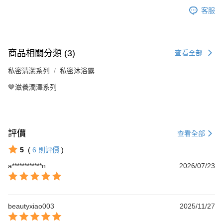
客服
商品相關分類 (3)
查看全部
私密清潔系列
私密沐浴露
🤎滋養潤澤系列
評價
查看全部
5
(
6
則評價
)
a************n
2026/07/23
beautyxiao003
2025/11/27