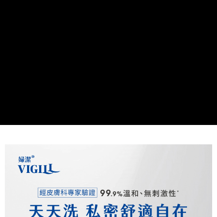
時審查核予不同之上限額度；若仍有額度不足之情形，本公司將視審查結果
請求用戶進行身份認證。
５．嚴禁一人註冊多個帳號或使用他人資訊註冊。若發現惡意使用之情形，
恩沛科技股份有限公司將有權停止該用戶之使用額度並採取法律行動。