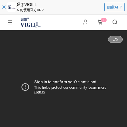
婦潔VIGILL
開啟APP
立刻使用官方APP
0
1
/
5