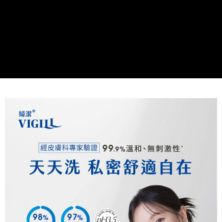
時審查核予不同之上限額度；若仍有額度不足之情形，本公司將視審查結果
請求用戶進行身份認證。
５．嚴禁一人註冊多個帳號或使用他人資訊註冊。若發現惡意使用之情形，
恩沛科技股份有限公司將有權停止該用戶之使用額度並採取法律行動。