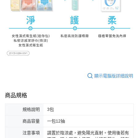
顯示電腦版詳細說明
商品規格
規格說明
3包
商品容量
一包12抽
注意事項
請置於陰涼處，避免陽光直射。使用後若有