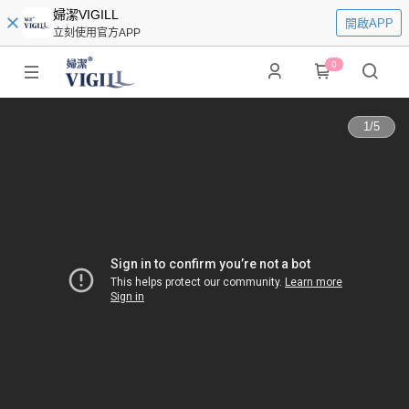
婦潔VIGILL
開啟APP
立刻使用官方APP
0
1
/
5