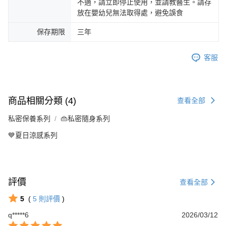
不適，請立即停止使用，並請教醫生。請存
放在嬰幼兒無法取得處，避免誤食
保存期限
三年
客服
商品相關分類 (4)
查看全部
私密保養系列
👜私密隨身系列
💙夏日涼感系列
評價
查看全部
5
(
5
則評價
)
q*****6
2026/03/12