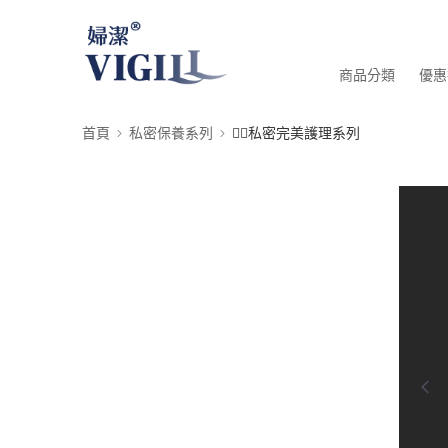
商品分類
優惠
首頁
私密保養系列
🙆‍♀️私密完美護理系列