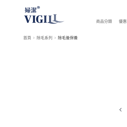
商品分類
優惠
首頁
除毛系列
除毛後保養