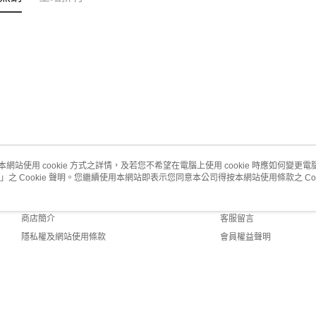
本網站使用 cookie 方式之詳情，及若您不希望在電腦上使用 cookie 時應如何變更電腦的
」之 Cookie 聲明。您繼續使用本網站即表示您同意本公司得按本網站使用條款之 Coo
關於我們
客服資訊
品牌故事
購物說明
商店簡介
客服留言
隱私權及網站使用條款
會員權益聲明
聯絡我們
fault (TW)