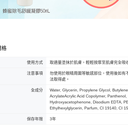
規格
使用方式
取適量塗抹於肌膚，輕輕按摩至肌膚完全吸
注意事項
勿使用於眼睛周圍等敏感部位，使用後如有
法取得處。
全成分
Water, Glycerin, Propylene Glycol, Butylene
AcrylateAcrylic Acid Copolymer, Panthenol
Hydroxyacetophenone, Disodium EDTA, PE
Ethylhexylglycerin, Parfum, CI 19140, CI 1
保存年限
3年