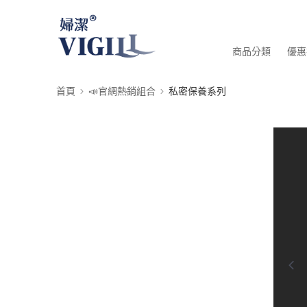
商品分類
優惠
首頁
📣官網熱銷組合
私密保養系列