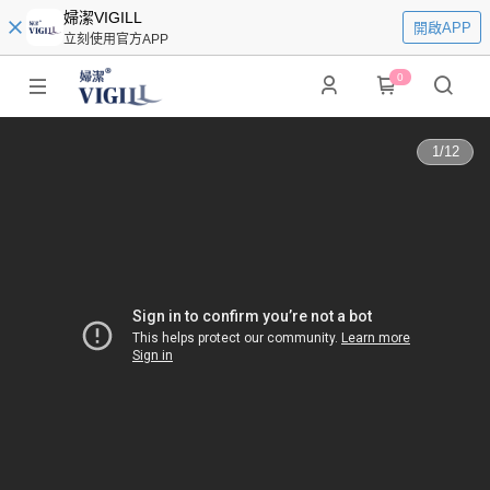
婦潔VIGILL
開啟APP
立刻使用官方APP
0
1
/
12