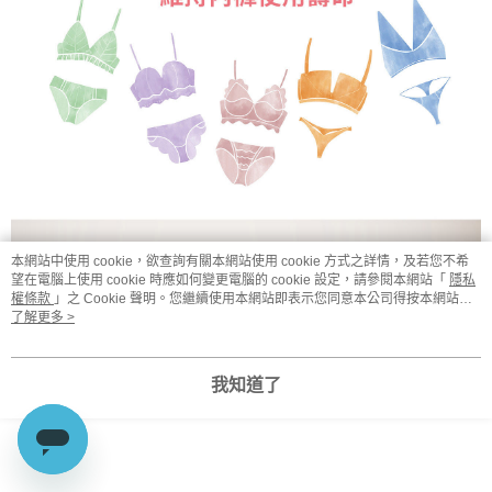
本網站中使用 cookie，欲查詢有關本網站使用 cookie 方式之詳情，及若您不希
望在電腦上使用 cookie 時應如何變更電腦的 cookie 設定，請參閱本網站「
隱私
權條款
」之 Cookie 聲明。您繼續使用本網站即表示您同意本公司得按本網站使
用條款之 Cookie 聲明使用 cookie。
了解更多 >
我知道了