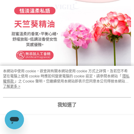
本網站中使用 cookie，欲查詢有關本網站使用 cookie 方式之詳情，及若您不希
望在電腦上使用 cookie 時應如何變更電腦的 cookie 設定，請參閱本網站「
隱私
權條款
」之 Cookie 聲明。您繼續使用本網站即表示您同意本公司得按本網站使
用條款之 Cookie 聲明使用 cookie。
了解更多 >
我知道了