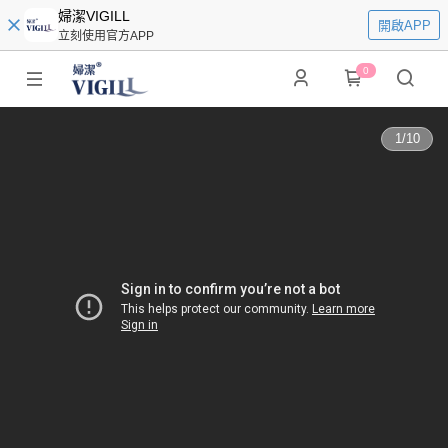
婦潔VIGILL
開啟APP
立刻使用官方APP
0
1
/
10