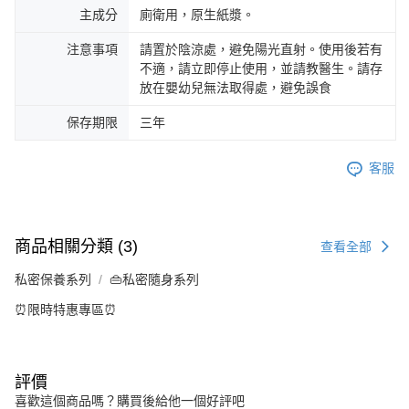
主成分
廁衛用，原生紙漿。
注意事項
請置於陰涼處，避免陽光直射。使用後若有
不適，請立即停止使用，並請教醫生。請存
放在嬰幼兒無法取得處，避免誤食
保存期限
三年
客服
商品相關分類 (3)
查看全部
私密保養系列
👜私密隨身系列
⏰限時特惠專區⏰
評價
喜歡這個商品嗎？購買後給他一個好評吧