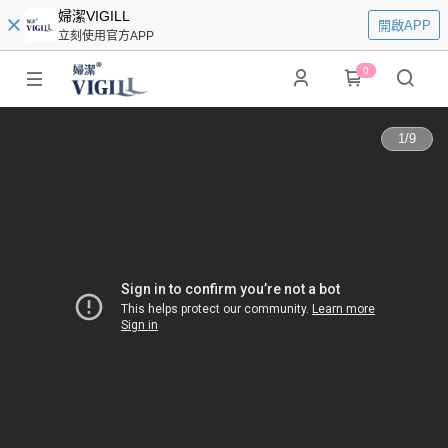
婦潔VIGILL
開啟APP
立刻使用官方APP
0
1
/
9