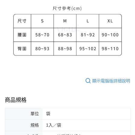
顯示電腦版詳細說明
商品規格
單位
袋
規格
1入／袋