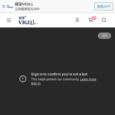
婦潔VIGILL
開啟APP
立刻使用官方APP
0
1
/
2