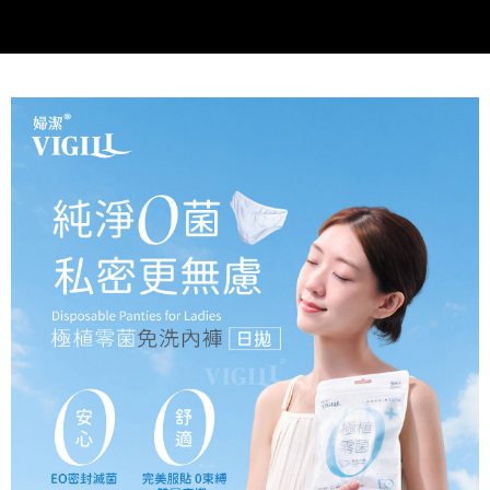
５．嚴禁一人註冊多個帳號或使用他人資訊註冊。若發現惡意使用之情形，
恩沛科技股份有限公司將有權停止該用戶之使用額度並採取法律行動。